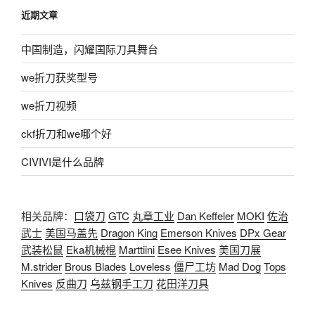
近期文章
中国制造，闪耀国际刀具舞台
we折刀获奖型号
we折刀视频
ckf折刀和we哪个好
CIVIVI是什么品牌
相关品牌：
口袋刀
GTC
丸章工业
Dan Keffeler
MOKI
佐治
武士
美国马盖先
Dragon King
Emerson Knives
DPx Gear
武装松鼠
Eka机械棍
Marttiini
Esee Knives
美国刀展
M.strider
Brous Blades
Loveless
僵尸工坊
Mad Dog
Tops
Knives
反曲刀
乌兹钢手工刀
花田洋刀具