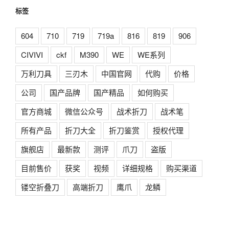
标签
604
710
719
719a
816
819
906
CIVIVI
ckf
M390
WE
WE系列
万利刀具
三刃木
中国官网
代购
价格
公司
国产品牌
国产精品
如何购买
官方商城
微信公众号
战术折刀
战术笔
所有产品
折刀大全
折刀鉴赏
授权代理
旗舰店
最新款
测评
爪刀
盗版
目前售价
获奖
视频
详细规格
购买渠道
镂空折叠刀
高端折刀
鹰爪
龙鳞